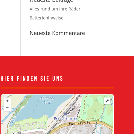
Alles rund um Ihre Räder
Batteriehinweise
Neueste Kommentare
Hier Finden Sie uns
+
⤢
−